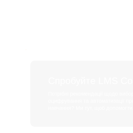
Спробуйте LMS Coll
Потрібні рекомендації щодо вибо
оцифрування та автоматизації пр
навчання? Ми тут, щоб допомогти