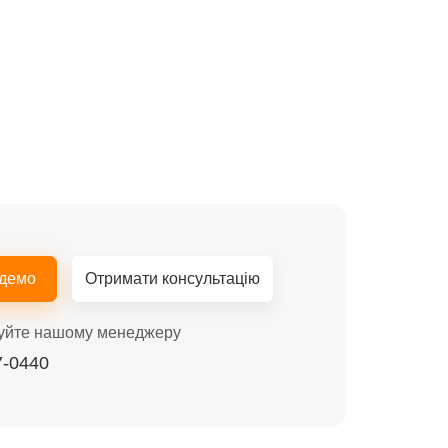
 демо
Отримати консультацію
уйте нашому менеджеру
7-0440