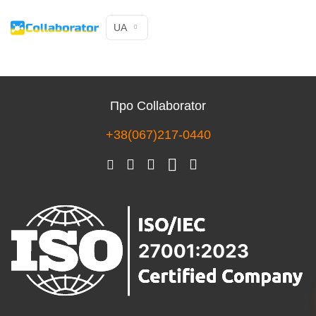
UA
Про Collaborator
+38(067)217-0440