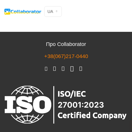
UA
Про Collaborator
+38(067)217-0440