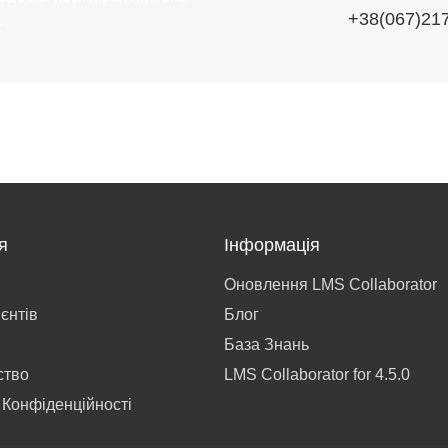
+38(067)21
.
я
Інформація
Оновлення LMS Collaborator
ієнтів
Блог
База Знань
ство
LMS Collaborator for 4.5.0
 Конфіденційності