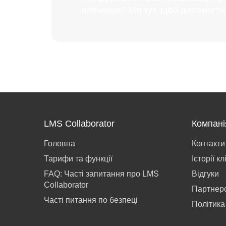
навчання? Ми тут, щоб допомогти
LMS Collaborator
Компані
Головна
Контакти
Тарифи та функції
Історії кл
FAQ: Часті запитання про LMS
Відгуки
Collaborator
Партнер
Часті питання по безпеці
Політика