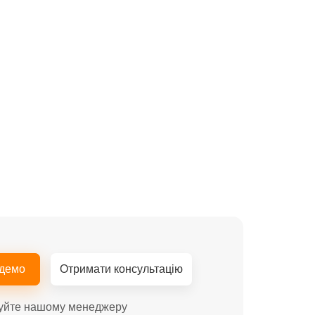
 демо
Отримати консультацію
уйте нашому менеджеру