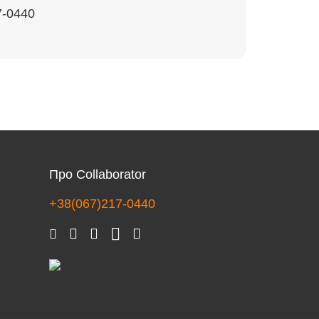
7-0440
Про Collaborator
+38(067)217-0440