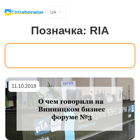
UA
Позначка:
RIA
11.10.2018