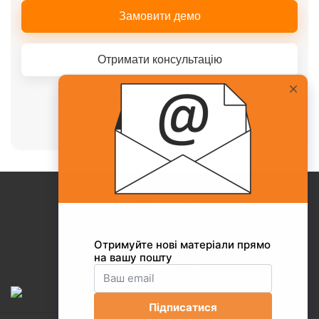
Замовити демо
Отримати консультацію
Або телефонуйте нашому менеджеру
+38(067)217-0440
Про Collaborator
+38(067)217-0440