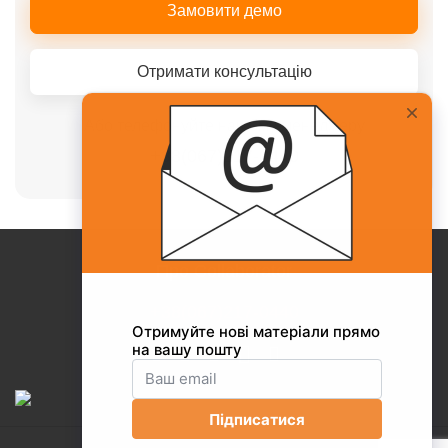
Замовити демо
Отримати консультацію
Або телефонуйте нашому менеджеру
+38(067)217-0440
Про Collaborator
+38(067)217-0440