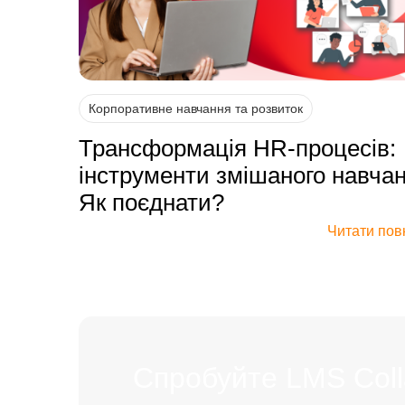
Корпоративне навчання та розвиток
Трансформація HR-процесів:
інструменти змішаного навчан
Як поєднати?
Читати пов
Спробуйте LMS Colla