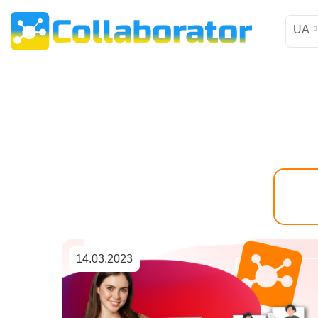
UA
14.03.2023