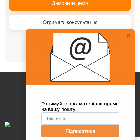
Замовити демо
Отримати консультацію
Або телефонуйте нашому менеджеру
+38(067)217-0440
Про Collaborator
+38(067)217-0440