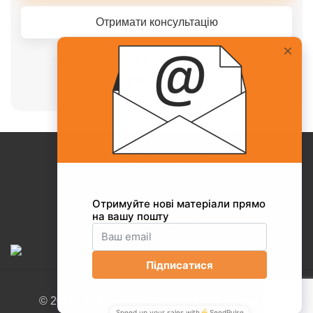
Отримати консультацію
Або телефонуйте нашому менеджеру
+38(067)217-0440
Про Collaborator
+38(067)217-0440
© 2026 LMS Collaborator. Всі права захищені.