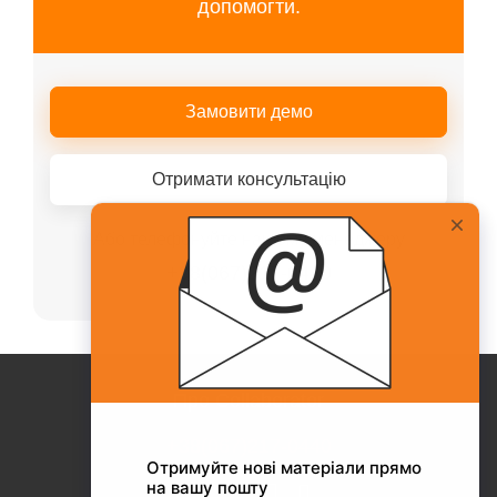
допомогти.
Замовити демо
Отримати консультацію
Або телефонуйте нашому менеджеру
+38(067)217-0440
Про Collaborator
+38(067)217-0440