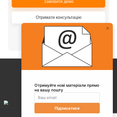
Замовити демо
Отримати консультацію
Або телефонуйте нашому менеджеру
+38(067)217-0440
Про Collaborator
+38(067)217-0440