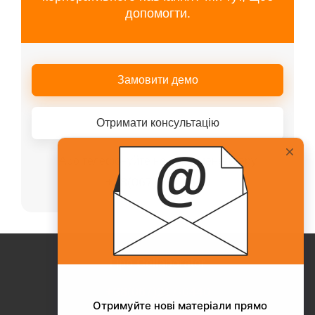
допомогти.
Замовити демо
Отримати консультацію
Або телефонуйте нашому менеджеру
+38(067)217-0440
Про Collaborator
+38(067)217-0440