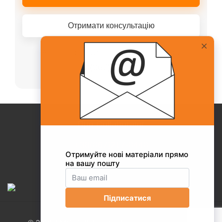
Отримати консультацію
Або телефонуйте нашому менеджеру
+38(067)217-0440
Про Collaborator
+38(067)217-0440