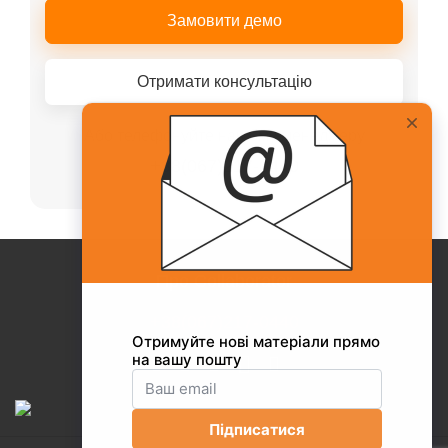
Замовити демо
Отримати консультацію
Або телефонуйте нашому менеджеру
+38(067)217-0440
Про Collaborator
+38(067)217-0440