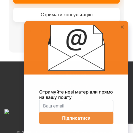
Отримати консультацію
Або телефонуйте нашому менеджеру
+38(067)217-0440
Про Collaborator
+38(067)217-0440