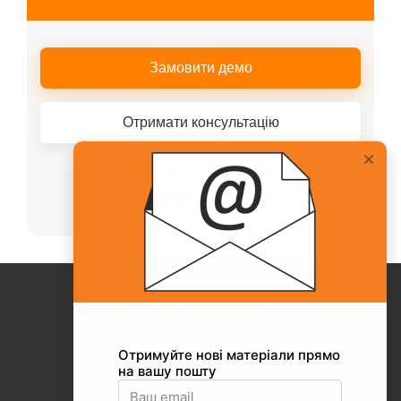
Замовити демо
Отримати консультацію
Або телефонуйте нашому менеджеру
+38(067)217-0440
Про Collaborator
+38(067)217-0440