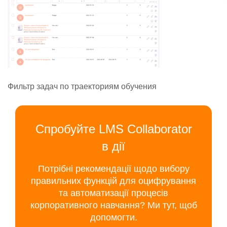
Фильтр задач по траекториям обучения
Спробуйте LMS Collaborator
в дії
Потрібні рекомендації щодо вибору
правильних функцій для оцифрування
та автоматизації процесів
корпоративного навчання? Ми тут, щоб
допомогти.