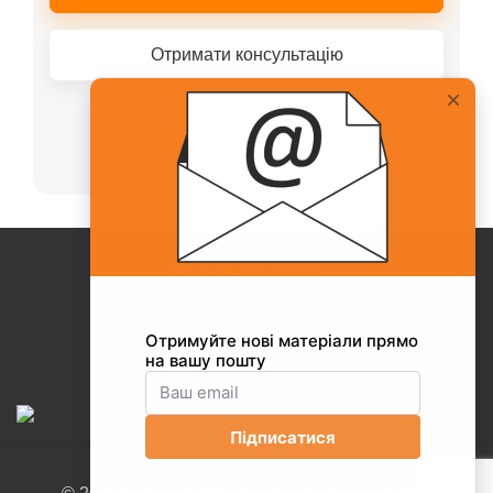
Отримати консультацію
Або телефонуйте нашому менеджеру
+38(067)217-0440
Про Collaborator
+38(067)217-0440