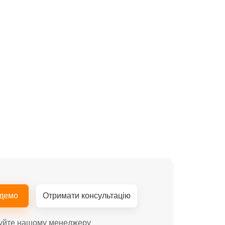
 демо
Отримати консультацію
уйте нашому менеджеру