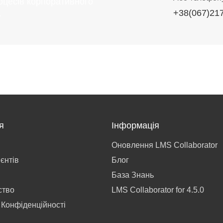
оцесів корпоративного
+38(067)21
.
я
Інформація
Оновлення LMS Collaborator
ієнтів
Блог
База Знань
ство
LMS Collaborator for 4.5.0
 Конфіденційності