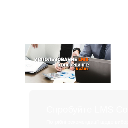
Спробуйте LMS Coll
Потрібні рекомендації щодо вибо