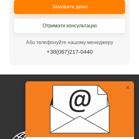
Замовити демо
Отримати консультацію
Або телефонуйте нашому менеджеру
+38(067)217-0440
Про Collaborator
+38(067)217-0440