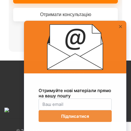
Отримати консультацію
Або телефонуйте нашому менеджеру
+38(067)217-0440
Про Collaborator
+38(067)217-0440