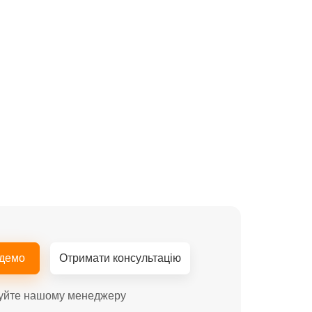
 демо
Отримати консультацію
уйте нашому менеджеру