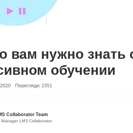
то вам нужно знать 
сивном обучении
.2020
Перегляди:
2351
MS Collaborator Team
 Manager LMS Collaborator