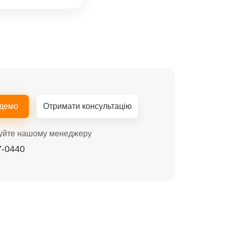
 демо
Отримати консультацію
уйте нашому менеджеру
7-0440