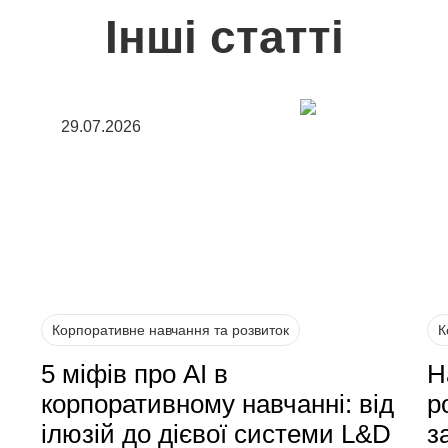
Інші статті
29.07.2026
Корпоративне навчання та розвиток
К
5 міфів про AI в
Н
корпоративному навчанні: від
р
ілюзій до дієвої системи L&D
з