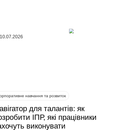
10.07.2026
орпоративне навчання та розвиток
авігатор для талантів: як
озробити ІПР, які працівники
ахочуть виконувати