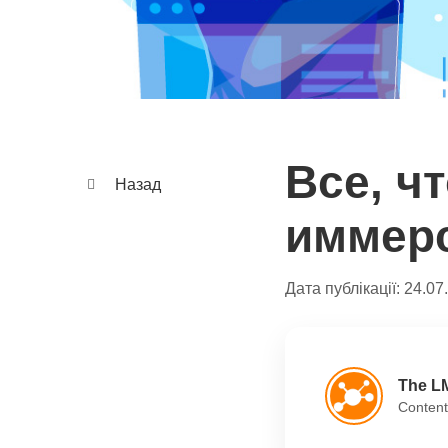
Все, ч
Назад
иммер
Дата публікації:
24.07
The L
Content