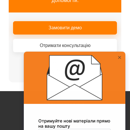
допомогти.
Замовити демо
Отримати консультацію
Або телефонуйте нашому менеджеру
+38(067)217-0440
Про Collaborator
+38(067)217-0440