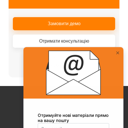
Замовити демо
Отримати консультацію
Або телефонуйте нашому менеджеру
+38(067)217-0440
Про Collaborator
+38(067)217-0440