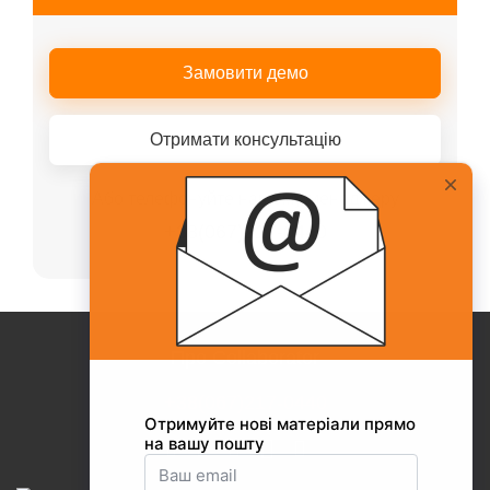
Замовити демо
Отримати консультацію
Або телефонуйте нашому менеджеру
+38(067)217-0440
Про Collaborator
+38(067)217-0440