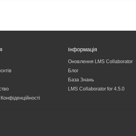
я
Інформація
Оновлення LMS Collaborator
ієнтів
Блог
База Знань
ство
LMS Collaborator for 4.5.0
 Конфіденційності