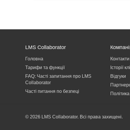
LMS Collaborator
Компані
Головна
Контакти
Тарифи та функції
Історії кл
FAQ: Часті запитання про LMS
Відгуки
Collaborator
Партнер
Часті питання по безпеці
Політика
© 2026 LMS Collaborator. Всі права захищені.