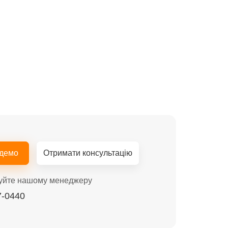
 демо
Отримати консультацію
уйте нашому менеджеру
7-0440