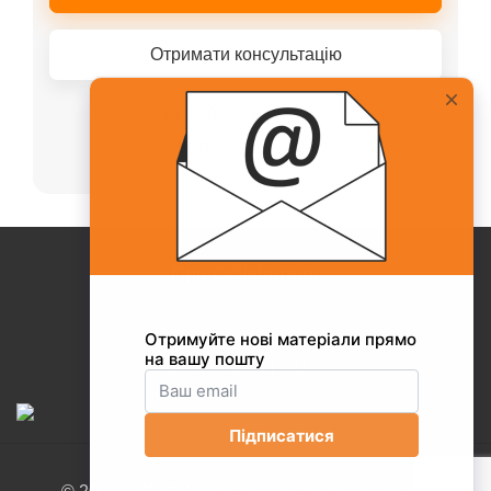
Отримати консультацію
Або телефонуйте нашому менеджеру
+38(067)217-0440
Про Collaborator
+38(067)217-0440