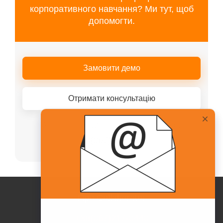
корпоративного навчання? Ми тут, щоб
допомогти.
Замовити демо
Отримати консультацію
Або телефонуйте нашому менеджеру
+38(067)217-0440
Про Collaborator
+38(067)217-0440