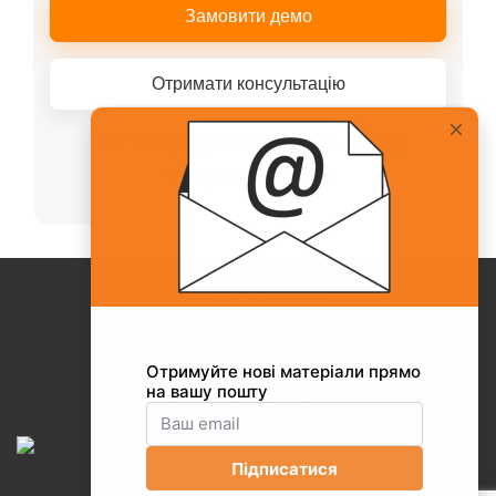
Замовити демо
Отримати консультацію
Або телефонуйте нашому менеджеру
+38(067)217-0440
Про Collaborator
+38(067)217-0440