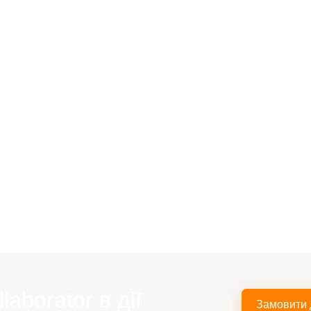
aborator в дії
Замовити