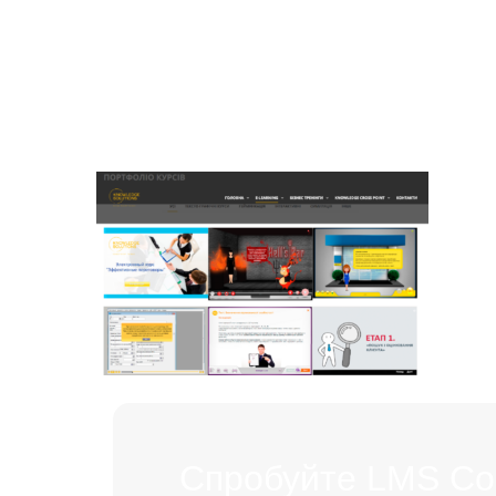
Спробуйте LMS Coll