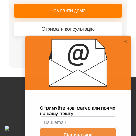
Замовити демо
Отримати консультацію
Або телефонуйте нашому менеджеру
+38(067)217-0440
Про Collaborator
+38(067)217-0440