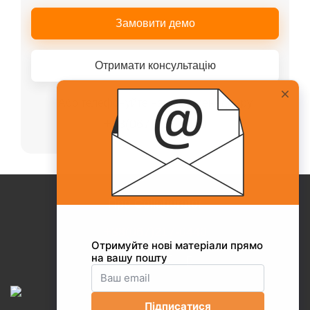
Замовити демо
Отримати консультацію
Або телефонуйте нашому менеджеру
+38(067)217-0440
Про Collaborator
+38(067)217-0440