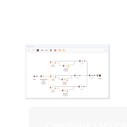
Спробуйте LMS Coll