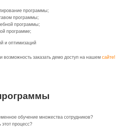
тирование программы;
тавом программы;
ебной программы;
ной программе;
й и оптимизаций
 возможность заказать демо доступ на нашем
сайте!
ы
программы
еменное обучение множества сотрудников?
 этот процесс?