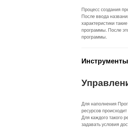
Процесс создания пр
После ввода названи
характеристики такие
программы. После эт
программы.
Инструмент
Управлен
Для наполнения Про
ресурсов происходит 
Для каждого такого р
задавать условия до