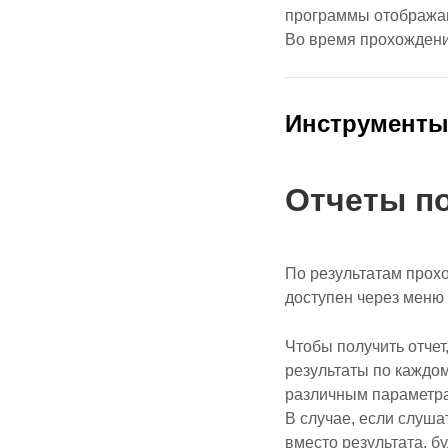
программы отображают
Во время прохождени
Инструмент
Отчеты п
По результатам прох
доступен через меню 
Чтобы получить отчет
результаты по каждо
различным параметр
В случае, если слуша
вместо результата, б