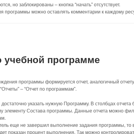
ся, но заблокированы – кнопка “начать” отсутствует.
я программы можно оставлять комментарии к каждому ресу
ы
о учебной программе
ождения программы формируется отчет, аналогичный отчету
“Отчеты” – “Отчет по программам”.
, достаточно указать нужную Программу. В столбцах отчета 
му элементу Состава программы. Данные отчета можно фил
ам.
тель еще не завершил выполнение задания программы, то в
удет показан процент выполнения. Так можно контролироват