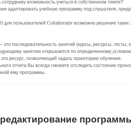
ь сотруднику возможность учиться в собственном темпе?
ния адаптировать учебную программу под слушателя, прида
.0 для пользователей Collaborator возможно решение таких
– это последовательность занятий (курсы, ресурсы, тесты, 
следующему занятию открывается по определенному условию
 это ресурс, позволяющий задать траекторию обучения.
ного отчета Вы всегда сможете отследить состояние прох
нной ему программы.
ы
/редактирование программ