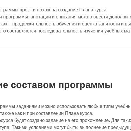
ограммы прост и похож на создание Плана курса.
я программы, анотации и описания можно ввести дополни
 как – продолжительность обучения и оценка занятости и в
ого составляется последовательность изучения учебных ма
ы
ие составом программы
граммы заданиями можно использовать любые типы учебны
так-же как и при составлении Плана курса.
есурса будет создано задание на его прохождение. Для так
ступа. Такими условиями могут быть: выполнение предыду