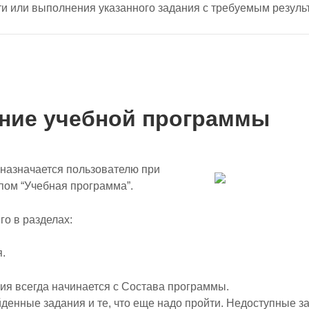
и или выполнения указанного задания с требуемым резуль
ы
ние учебной программы
назначается пользователю при
пом “Учебная программа”.
го в разделах:
.
ия всегда начинается с Состава программы.
денные задания и те, что еще надо пройти. Недоступные з