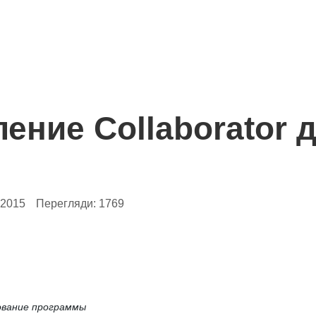
ение Collaborator 
.2015
Перегляди:
1769
ование программы