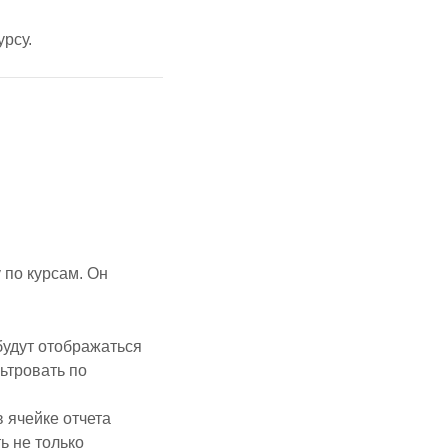
рсу.
 по курсам. Он
будут отображаться
ьтровать по
 ячейке отчета
ь не только