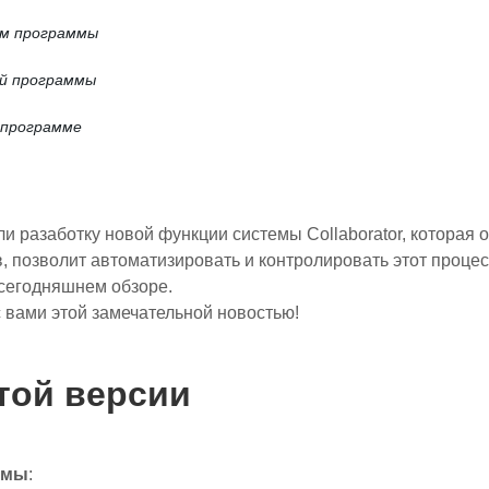
ом программы
ой программы
 программе
 разаботку новой функции системы Collaborator, которая 
, позволит автоматизировать и контролировать этот процесс
сегодняшнем обзоре.
 вами этой замечательной новостью!
той версии
ммы
: