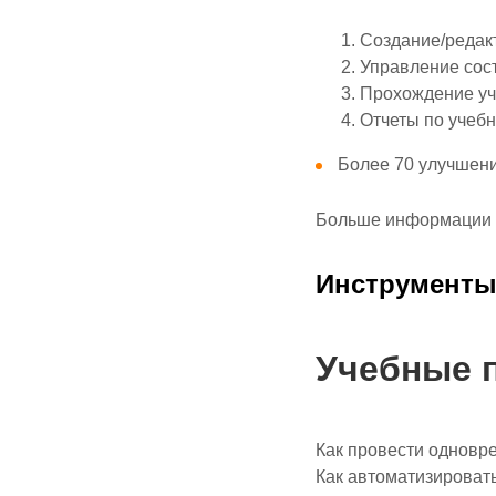
Создание/редак
Управление сос
Прохождение уч
Отчеты по учеб
Более 70 улучшени
Больше информации и
Инструмент
Учебные 
Как провести одновр
Как автоматизировать