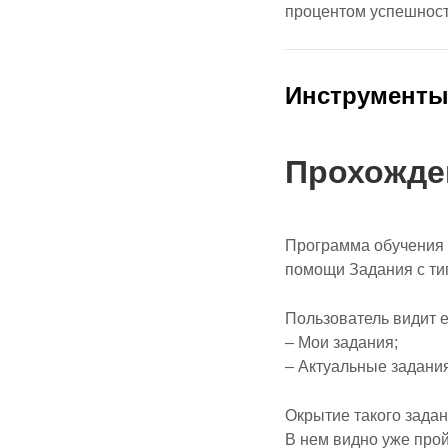
процентом успешност
Инструмент
Прохожде
Программа обучения 
помощи Задания с ти
Пользователь видит е
– Мои задания;
– Актуальные задания
Окрытие такого задан
В нем видно уже прой