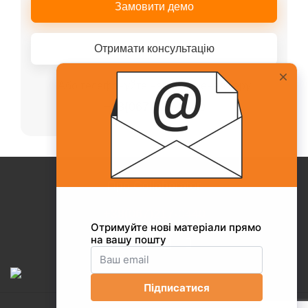
Замовити демо
Отримати консультацію
Або телефонуйте нашому менеджеру
+38(067)217-0440
Про Collaborator
+38(067)217-0440