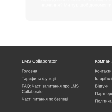
навчання? Ми тут, щоб допомогти
LMS Collaborator
Компані
Головна
Контакти
Тарифи та функції
Історії кл
FAQ: Часті запитання про LMS
Відгуки
Collaborator
Партнер
Часті питання по безпеці
Політика