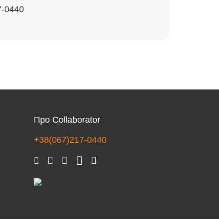
7-0440
Про Collaborator
+38(067)217-0440