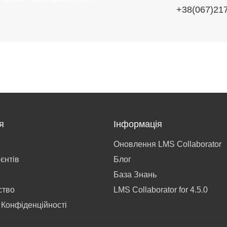
+38(067)21
.
я
Інформація
Оновлення LMS Collaborator
ієнтів
Блог
База Знань
ство
LMS Collaborator for 4.5.0
 Конфіденційності