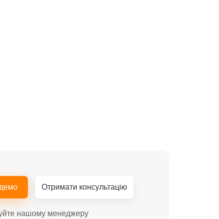
 демо
Отримати консультацію
уйте нашому менеджеру