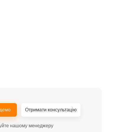
 демо
Отримати консультацію
уйте нашому менеджеру