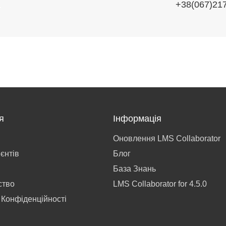
+38(067)21
.
я
Інформація
Оновлення LMS Collaborator
ієнтів
Блог
База Знань
ство
LMS Collaborator for 4.5.0
 Конфіденційності