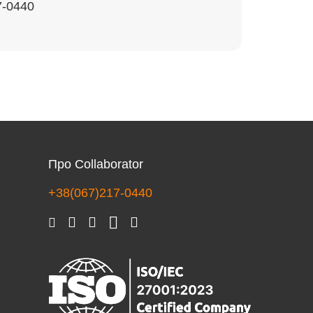
7-0440
Про Collaborator
+38(067)217-0440